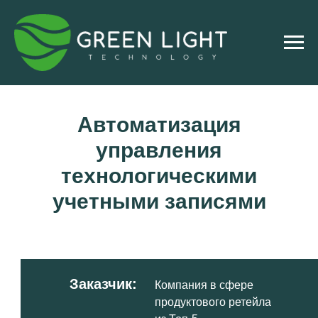
Автоматизация
управления
технологическими
учетными записями
Заказчик:
Компания в сфере
продуктового ретейла