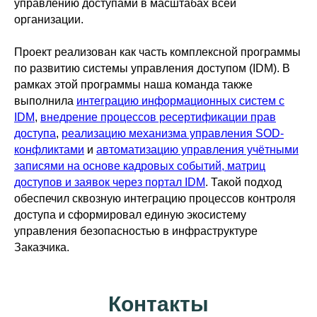
управлению доступами в масштабах всей
организации.
Проект реализован как часть комплексной программы
по развитию системы управления доступом (IDM). В
рамках этой программы наша команда также
выполнила
интеграцию информационных систем с
IDM
,
внедрение процессов ресертификации прав
доступа
,
реализацию механизма управления SOD-
конфликтами
и
автоматизацию управления учётными
записями на основе кадровых событий, матриц
доступов и заявок через портал IDM
. Такой подход
обеспечил сквозную интеграцию процессов контроля
доступа и сформировал единую экосистему
управления безопасностью в инфраструктуре
Заказчика.
Контакты