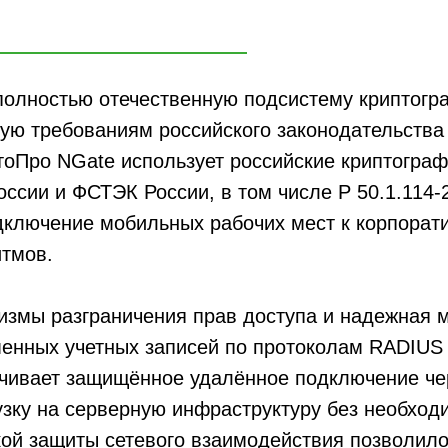
 полностью отечественную подсистему криптог
ую требованиям российского законодательства
оПро NGate использует российские криптограф
сии и ФСТЭК России, в том числе Р 50.1.114-2
ключение мобильных рабочих мест к корпорат
итмов.
измы разграничения прав доступа и надежная 
енных учетных записей по протоколам RADIUS 
ечивает защищённое удалённое подключение че
зку на серверную инфраструктуру без необход
ой защиты сетевого взаимодействия позволило