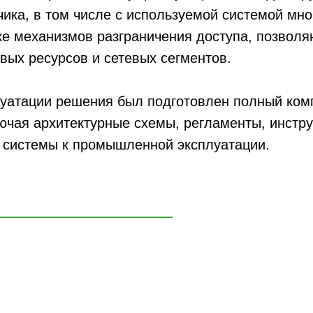
ика, в том числе с используемой системой мн
ке механизмов разграничения доступа, позвол
вых ресурсов и сетевых сегментов.
уатации решения был подготовлен полный комп
чая архитектурные схемы, регламенты, инструк
ь системы к промышленной эксплуатации.