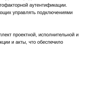
огофакторной аутентификации.
яющих управлять подключениями
лект проектной, исполнительной и
ции и акты, что обеспечило