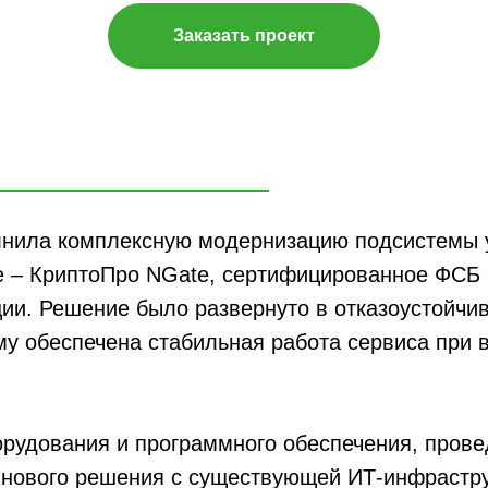
Заказать проект
лнила комплексную модернизацию подсистемы 
 – КриптоПро NGate, сертифицированное ФСБ Р
ии. Решение было развернуто в отказоустойчи
му обеспечена стабильная работа сервиса при 
орудования и программного обеспечения, пров
 нового решения с существующей ИТ-инфрастру