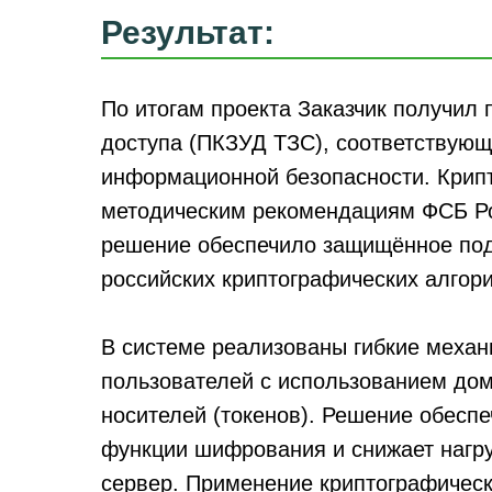
Результат:
По итогам проекта Заказчик получил
доступа (ПКЗУД ТЗС), соответствующ
информационной безопасности. Крипт
методическим рекомендациям ФСБ Рос
решение обеспечило защищённое под
российских криптографических алгор
В системе реализованы гибкие механ
пользователей с использованием дом
носителей (токенов). Решение обесп
функции шифрования и снижает нагру
сервер. Применение криптографическ