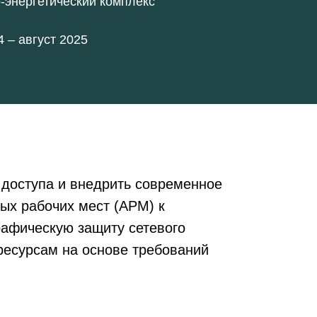
-энергетический комплекс
 – август 2025
доступа и внедрить современное
ых рабочих мест (АРМ) к
рафическую защиту сетевого
ресурсам на основе требований