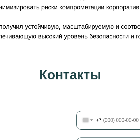
нимизировать риски компрометации корпоратив
 получил устойчивую, масштабируемую и соотв
печивающую высокий уровень безопасности и г
Контакты
5
+7