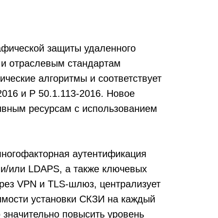
рафической защиты удаленного
 и отраслевым стандартам
ические алгоритмы и соответствует
016 и Р 50.1.113-2016. Новое
ивным ресурсам с использованием
многофакторная аутентификация
и/или LDAPS, а также ключевых
рез VPN и TLS-шлюз, централизует
имости установки СКЗИ на каждый
 значительно повысить уровень