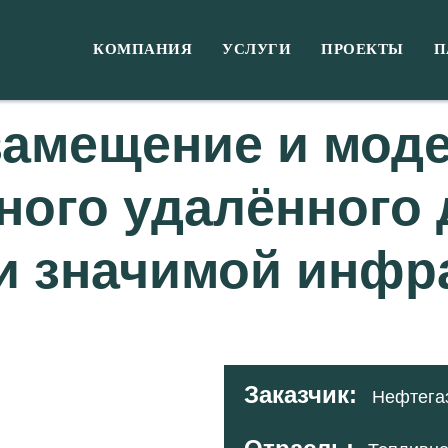
КОМПАНИЯ
УСЛУГИ
ПРОЕКТЫ
П
амещение и мод
ого удалённого 
и значимой инфр
Заказчик:
Нефтегаз