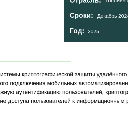
Отрасль:
Топливно
Сроки:
Декабрь 2024
Год:
2025
истемы криптографической защиты удалённого 
ного подключения мобильных автоматизированн
ежную аутентификацию пользователей, криптог
ние доступа пользователей к информационным 